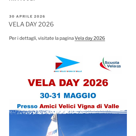
PUBBLICATO
30 APRILE 2026
IL
VELA DAY 2026
Per i dettagli, visitate la pagina
Vela day 2026