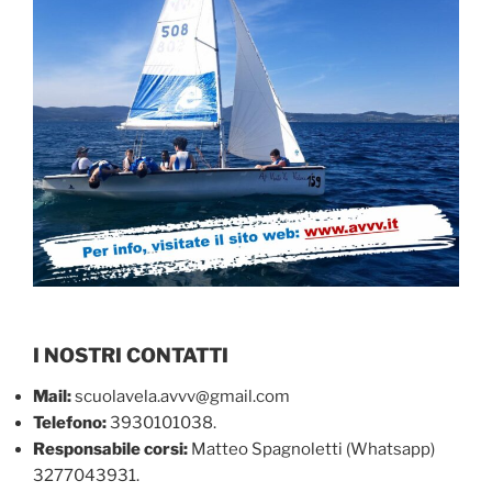
I NOSTRI CONTATTI
Mail:
scuolavela.avvv@gmail.com
Telefono:
3930101038.
Responsabile corsi:
Matteo Spagnoletti (Whatsapp)
3277043931.