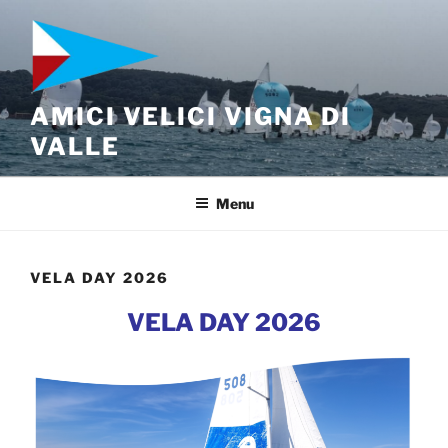
Salta
al
contenuto
AMICI VELICI VIGNA DI
VALLE
Menu
VELA DAY 2026
VELA DAY 2026