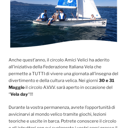
Anche quest’anno, il circolo Amici Velici ha aderito
all’iniziativa della Federazione Italiana Vela che
permette a TUTTI di vivere una giornata all’insegna del
divertimento e della cultura velica. Nei giorni
30 e 31
Maggio
il circolo A.V.V.V. sarà aperto in occasione del
“
Vela day
“!!!
Durante la vostra permanenza, avrete l’opportunità di
avvicinarvi al mondo velico tramite giochi, lezioni
teoriche e uscite in barca. Potrete conoscere il circolo