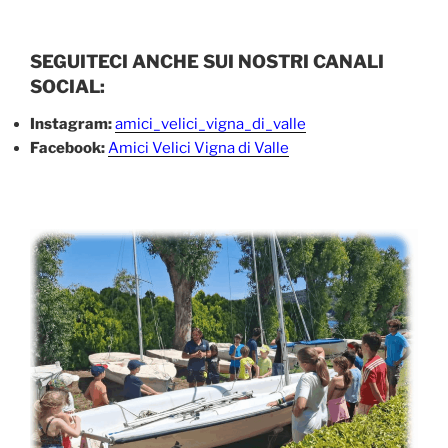
SEGUITECI ANCHE SUI NOSTRI CANALI
SOCIAL:
Instagram:
amici_velici_vigna_di_valle
Facebook:
Amici Velici Vigna di Valle