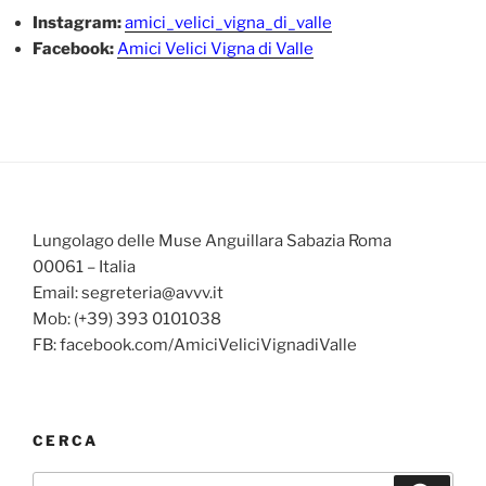
Instagram:
amici_velici_vigna_di_valle
Facebook:
Amici Velici Vigna di Valle
Lungolago delle Muse Anguillara Sabazia Roma
00061 – Italia
Email: segreteria@avvv.it
Mob: (+39) 393 0101038
FB: facebook.com/AmiciVeliciVignadiValle
CERCA
Cerca: