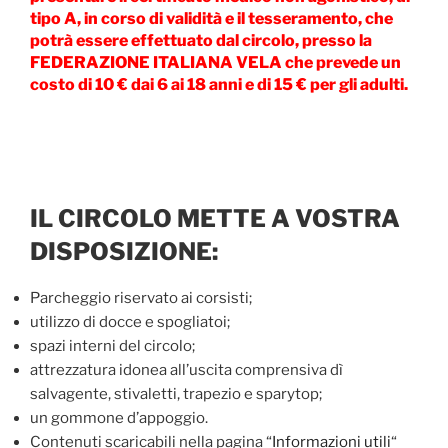
tipo A, in corso di validità e il tesseramento, che
potrà essere effettuato dal circolo, presso la
FEDERAZIONE ITALIANA VELA che prevede un
costo di 10 € dai 6 ai 18 anni e di 15 € per gli adulti.
IL CIRCOLO METTE A VOSTRA
DISPOSIZIONE:
Parcheggio riservato ai corsisti;
utilizzo di docce e spogliatoi;
spazi interni del circolo;
attrezzatura idonea all’uscita comprensiva dì
salvagente, stivaletti, trapezio e sparytop;
un gommone d’appoggio.
Contenuti scaricabili nella pagina “
Informazioni utili
“