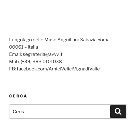
Lungolago delle Muse Anguillara Sabazia Roma
00061 – Italia
Email: segreteria@avvv.it
Mob: (+39) 393 0101038
FB: facebook.com/AmiciVeliciVignadiValle
CERCA
Cerca:
Cerca