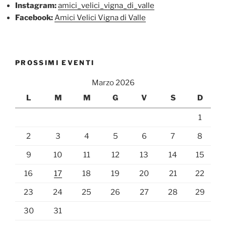
Instagram:
amici_velici_vigna_di_valle
Facebook:
Amici Velici Vigna di Valle
PROSSIMI EVENTI
Marzo 2026
L
M
M
G
V
S
D
1
2
3
4
5
6
7
8
9
10
11
12
13
14
15
16
17
18
19
20
21
22
23
24
25
26
27
28
29
30
31