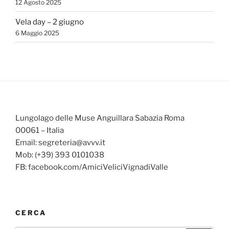
12 Agosto 2025
Vela day – 2 giugno
6 Maggio 2025
Lungolago delle Muse Anguillara Sabazia Roma
00061 – Italia
Email: segreteria@avvv.it
Mob: (+39) 393 0101038
FB: facebook.com/AmiciVeliciVignadiValle
CERCA