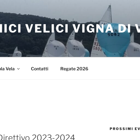
ICI VELICI VIGNA DI
la Vela
Contatti
Regate 2026
PROSSIMI E
Direttivo 2023-2024