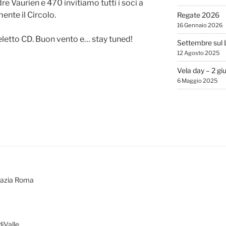
dre Vaurien e 470 invitiamo tutti i soci a
ente il Circolo.
Regate 2026
16 Gennaio 2026
letto CD. Buon vento e… stay tuned!
Settembre sul 
12 Agosto 2025
Vela day – 2 gi
6 Maggio 2025
bazia Roma
iValle