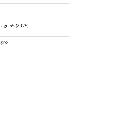
Lago 55 (2025)
ugno