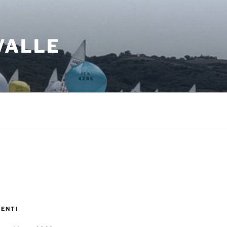
 VALLE
VENTI