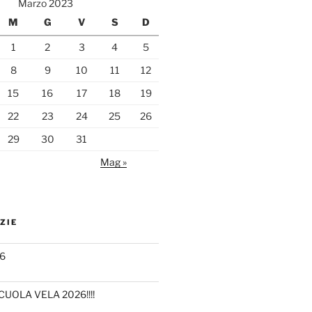
Marzo 2023
M
G
V
S
D
1
2
3
4
5
8
9
10
11
12
15
16
17
18
19
22
23
24
25
26
29
30
31
Mag »
ZIE
6
CUOLA VELA 2026!!!!