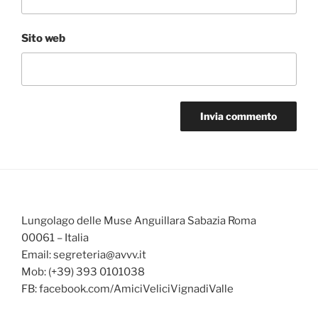
Sito web
Lungolago delle Muse Anguillara Sabazia Roma
00061 – Italia
Email: segreteria@avvv.it
Mob: (+39) 393 0101038
FB: facebook.com/AmiciVeliciVignadiValle