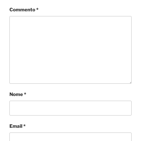
Commento
*
Nome
*
Email
*