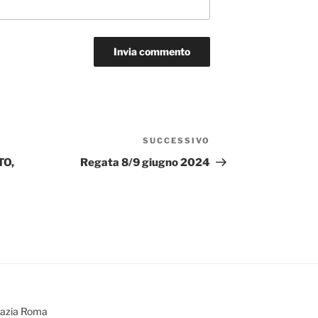
SUCCESSIVO
Articolo
successivo
TO,
Regata 8/9 giugno 2024
bazia Roma