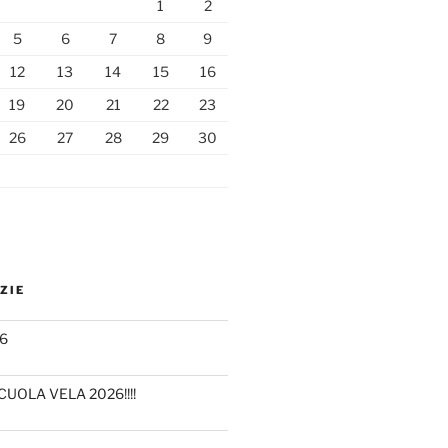
1
2
5
6
7
8
9
12
13
14
15
16
19
20
21
22
23
26
27
28
29
30
ZIE
6
CUOLA VELA 2026!!!!