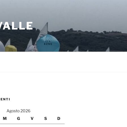
 VALLE
VENTI
Agosto 2026
M
G
V
S
D