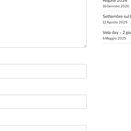
Regate 2026
16 Gennaio 2026
Settembre sul 
12 Agosto 2025
Vela day – 2 gi
6 Maggio 2025