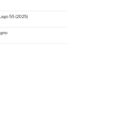
Lago 55 (2025)
ugno