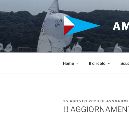
Salta
al
contenuto
AM
Home
Il circolo
Scuo
PUBBLICATO
15 AGOSTO 2023
DI
AVVVADM
IL
!!! AGGIORNAMENT